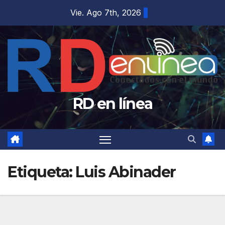
Saltar
Vie. Ago 7th, 2026
al
contenido
RD en línea
Etiqueta:
Luis Abinader