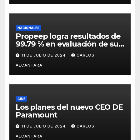
NACIONALES
Propeep logra resultados de
99.79 % en evaluación de sus
funciones por la Dirección de
11 DE JULIO DE 2024
CARLOS
Ética e Integridad
ALCÁNTARA
Gubernamental
CINE
Los planes del nuevo CEO DE
Paramount
11 DE JULIO DE 2024
CARLOS
ALCÁNTARA