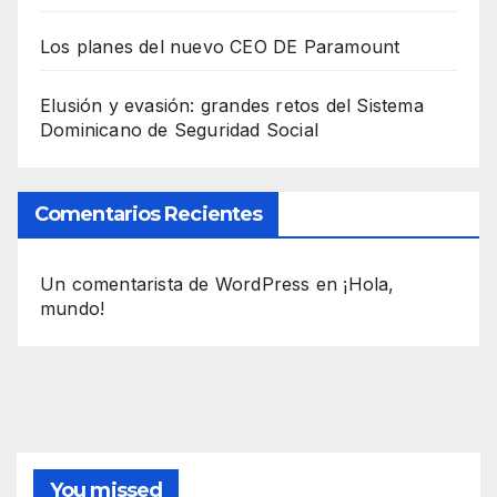
Los planes del nuevo CEO DE Paramount
Elusión y evasión: grandes retos del Sistema
Dominicano de Seguridad Social
Comentarios Recientes
Un comentarista de WordPress
en
¡Hola,
mundo!
You missed