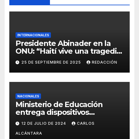
INTERNACIONALES
Presidente Abinader en la
ONU: “Haití vive una tragedia
humana sin precedentes”
25 DE SEPTIEMBRE DE 2025
REDACCIÓN
NACIONALES
Ministerio de Educación
entrega dispositivos
electrónicos al Distrito15-05
12 DE JULIO DE 2024
CARLOS
ALCÁNTARA