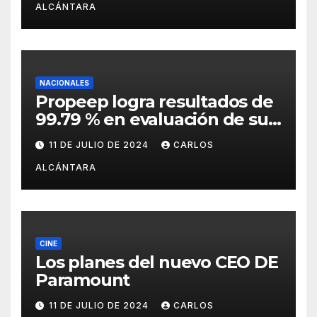
ALCÁNTARA
NACIONALES
Propeep logra resultados de
99.79 % en evaluación de sus
funciones por la Dirección de
11 DE JULIO DE 2024
CARLOS
Ética e Integridad
ALCÁNTARA
Gubernamental
CINE
Los planes del nuevo CEO DE
Paramount
11 DE JULIO DE 2024
CARLOS