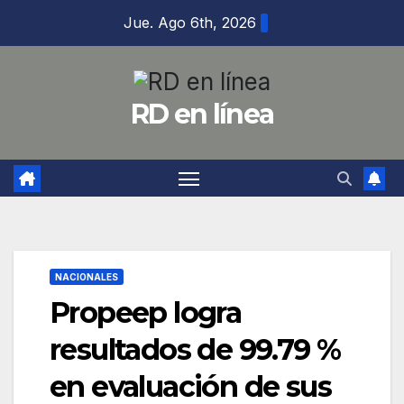
Saltar
Jue. Ago 6th, 2026
al
contenido
RD en línea
NACIONALES
Propeep logra
resultados de 99.79 %
en evaluación de sus