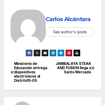
Carlos Alcántara
See author's posts
Ministerio de
JAMBALAYA STEAK
Navegación
Educación entrega
AND FUSION llega a
dispositivos
Santo Mercado
de
electrónicos al
Distrito15-05
entradas