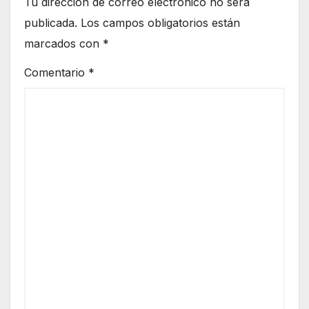
Tu dirección de correo electrónico no será
publicada.
Los campos obligatorios están
marcados con
*
Comentario
*