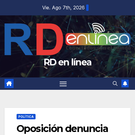
Saltar
Vie. Ago 7th, 2026
al
contenido
RD en línea
POLÍTICA
Oposición denuncia