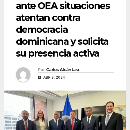
ante OEA situaciones
atentan contra
democracia
dominicana y solicita
su presencia activa
Por
Carlos Alcántara
ABR 9, 2024