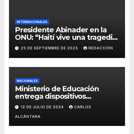
INTERNACIONALES
Presidente Abinader en la
ONU: “Haití vive una tragedia
humana sin precedentes”
25 DE SEPTIEMBRE DE 2025
REDACCIÓN
NACIONALES
Ministerio de Educación
entrega dispositivos
electrónicos al Distrito15-05
12 DE JULIO DE 2024
CARLOS
ALCÁNTARA