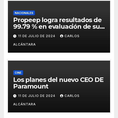
NACIONALES
Propeep logra resultados de
99.79 % en evaluación de sus
funciones por la Dirección de
11 DE JULIO DE 2024
CARLOS
Ética e Integridad
ALCÁNTARA
Gubernamental
CINE
Los planes del nuevo CEO DE
Paramount
11 DE JULIO DE 2024
CARLOS
ALCÁNTARA