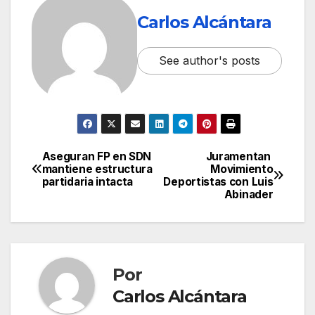
Carlos Alcántara
See author's posts
Aseguran FP en SDN
Juramentan
Navegación
mantiene estructura
Movimiento
partidaria intacta
Deportistas con Luis
de
Abinader
entradas
Por
Carlos Alcántara