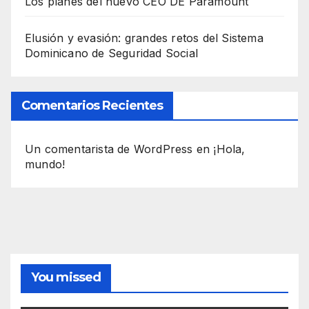
Los planes del nuevo CEO DE Paramount
Elusión y evasión: grandes retos del Sistema
Dominicano de Seguridad Social
Comentarios Recientes
Un comentarista de WordPress
en
¡Hola,
mundo!
You missed