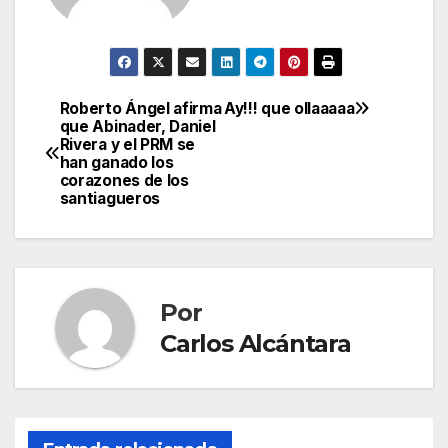
Roberto Ángel afirma
Ay!!! que ollaaaaa
Navegación
que Abinader, Daniel
Rivera y el PRM se
de
han ganado los
corazones de los
entradas
santiagueros
Por
Carlos Alcántara