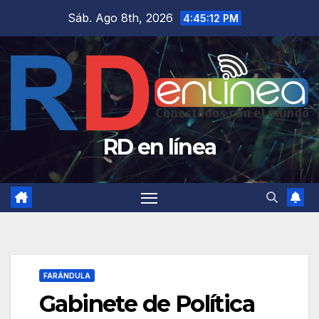
Saltar
Sáb. Ago 8th, 2026
4:45:13 PM
al
contenido
RD en línea
FARÁNDULA
Gabinete de Política