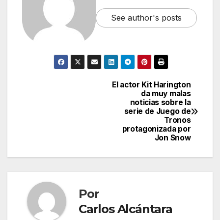
See author's posts
El actor Kit Harington
Navegación
da muy malas
noticias sobre la
de
serie de Juego de
Tronos
entradas
protagonizada por
Jon Snow
Por
Carlos Alcántara