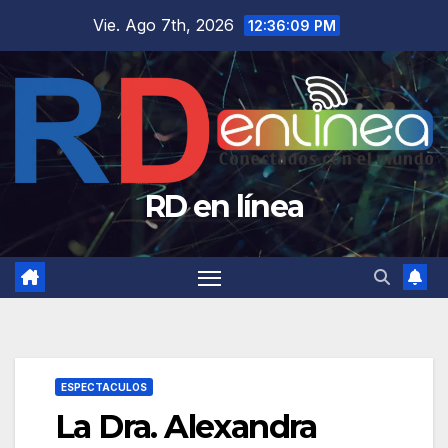
Saltar
Vie. Ago 7th, 2026
12:36:10 PM
al
contenido
RD en línea
ESPECTACULOS
La Dra. Alexandra