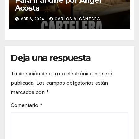
Para ir al cine por Angel
Acosta
ABR 6, 2024
CARLOS ALCÁNTARA
Deja una respuesta
Tu dirección de correo electrónico no será
publicada.
Los campos obligatorios están
marcados con
*
Comentario
*