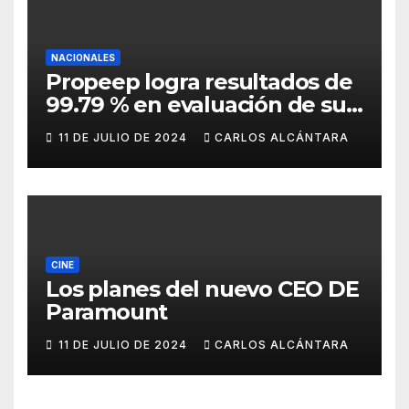
NACIONALES
Propeep logra resultados de
99.79 % en evaluación de sus
funciones por la Dirección de
11 DE JULIO DE 2024
CARLOS ALCÁNTARA
Ética e Integridad
Gubernamental
CINE
Los planes del nuevo CEO DE
Paramount
11 DE JULIO DE 2024
CARLOS ALCÁNTARA