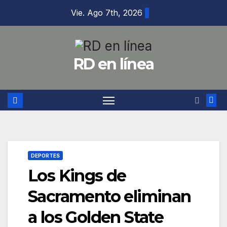
Saltar
Vie. Ago 7th, 2026
al
contenido
RD en línea
DEPORTES
Los Kings de
Sacramento eliminan
a los Golden State