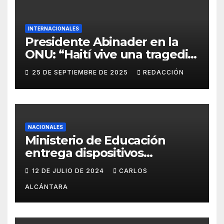
INTERNACIONALES
Presidente Abinader en la
ONU: “Haití vive una tragedia
humana sin precedentes”
25 DE SEPTIEMBRE DE 2025
REDACCIÓN
NACIONALES
Ministerio de Educación
entrega dispositivos
electrónicos al Distrito15-05
12 DE JULIO DE 2024
CARLOS
ALCÁNTARA