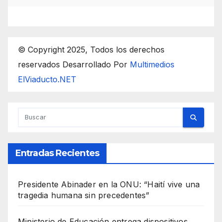
© Copyright 2025, Todos los derechos
reservados Desarrollado Por
Multimedios
ElViaducto.NET
Entradas Recientes
Presidente Abinader en la ONU: “Haití vive una
tragedia humana sin precedentes”
Ministerio de Educación entrega dispositivos