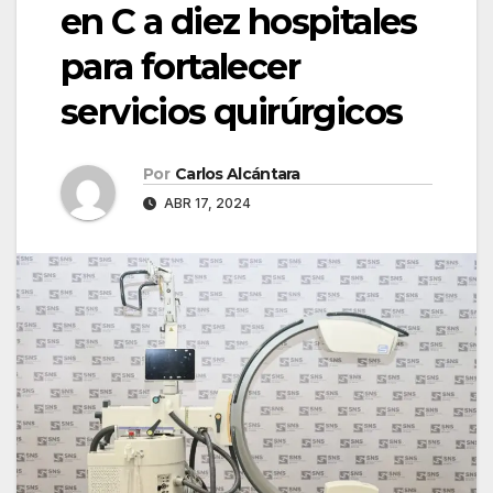
en C a diez hospitales
para fortalecer
servicios quirúrgicos
Por
Carlos Alcántara
ABR 17, 2024