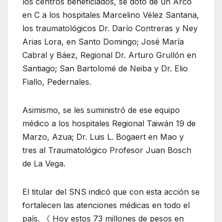
los centros beneficiados, se dotó de un Arco
en C a los hospitales Marcelino Vélez Santana,
los traumatológicos Dr. Darío Contreras y Ney
Arias Lora, en Santo Domingo; José María
Cabral y Báez, Regional Dr. Arturo Grullón en
Santiago; San Bartolomé de Neiba y Dr. Elio
Fiallo, Pedernales.
Asimismo, se les suministró de ese equipo
médico a los hospitales Regional Taiwán 19 de
Marzo, Azua; Dr. Luis L. Bogaert en Mao y
tres al Traumatológico Profesor Juan Bosch
de La Vega.
El titular del SNS indicó que con esta acción se
fortalecen las atenciones médicas en todo el
país. 《 Hoy estos 73 millones de pesos en