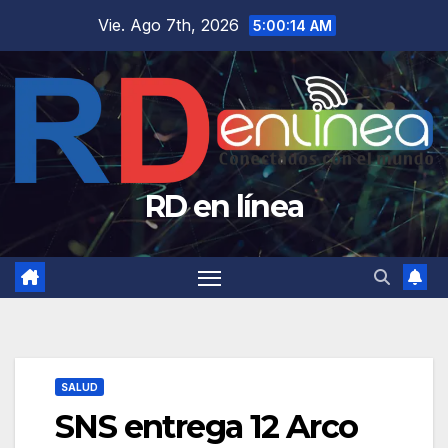
Saltar
Vie. Ago 7th, 2026
5:00:15 AM
al
contenido
RD en línea
SALUD
SNS entrega 12 Arco