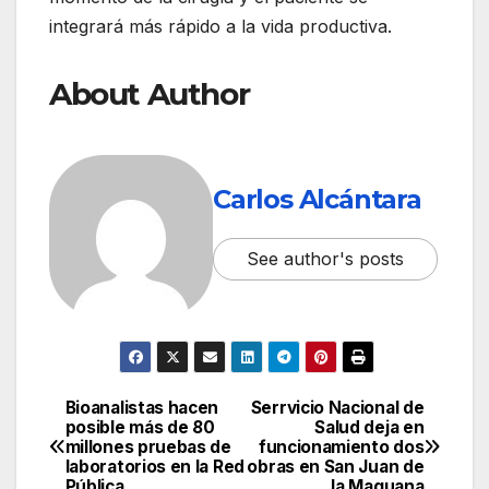
integrará más rápido a la vida productiva.
About Author
Carlos Alcántara
See author's posts
Bioanalistas hacen
Serrvicio Nacional de
Navegación
posible más de 80
Salud deja en
millones pruebas de
funcionamiento dos
de
laboratorios en la Red
obras en San Juan de
Pública
la Maguana