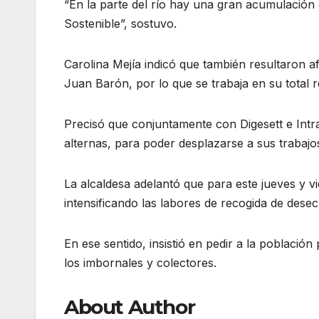
“En la parte del río hay una gran acumulación
Sostenible”, sostuvo.
Carolina Mejía indicó que también resultaron 
Juan Barón, por lo que se trabaja en su total r
Precisó que conjuntamente con Digesett e Intr
alternas, para poder desplazarse a sus trabajos,
La alcaldesa adelantó que para este jueves y v
intensificando las labores de recogida de dese
En ese sentido, insistió en pedir a la població
los imbornales y colectores.
About Author