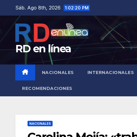
Saltar
Sáb. Ago 8th, 2026
1:02:21 PM
al
contenido
RD en línea
NACIONALES
INTERNACIONALES
RECOMENDACIONES
NACIONALES
Carolina Mejía: «tra