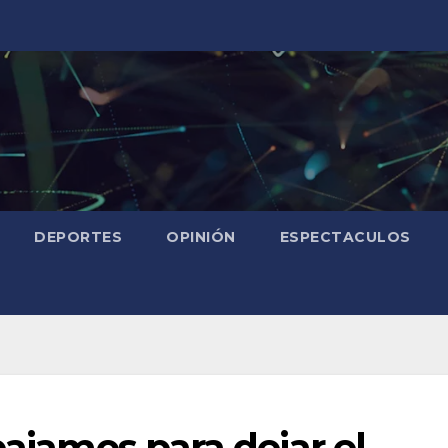
DEPORTES
OPINIÓN
ESPECTACULOS
bajamos para dejar el