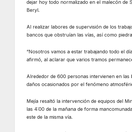
dejar hoy todo normalizado en el malecón de 
Beryl.
Al realizar labores de supervisión de los traba
bancos que obstruían las vías, así como piedr
“Nosotros vamos a estar trabajando todo el día
afirmó, al aclarar que varios tramos permanec
Alrededor de 600 personas intervienen en las br
daños ocasionados por el fenómeno atmosféri
Mejía resaltó la intervención de equipos del M
las 4:00 de la mañana de forma mancomunada c
este de la misma vía.