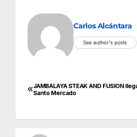
Carlos Alcántara
See author's posts
JAMBALAYA STEAK AND FUSION llega
Navegación
Santo Mercado
de
entradas