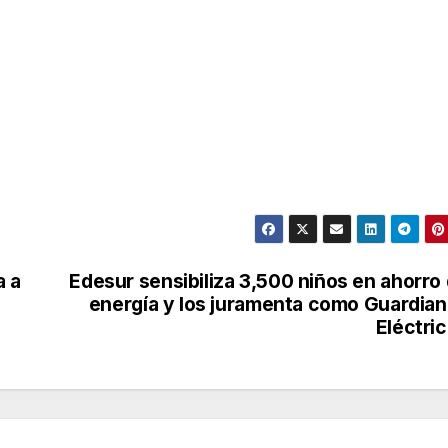
 a
Edesur sensibiliza 3,500 niños en ahorro
energía y los juramenta como Guardia
Eléctri