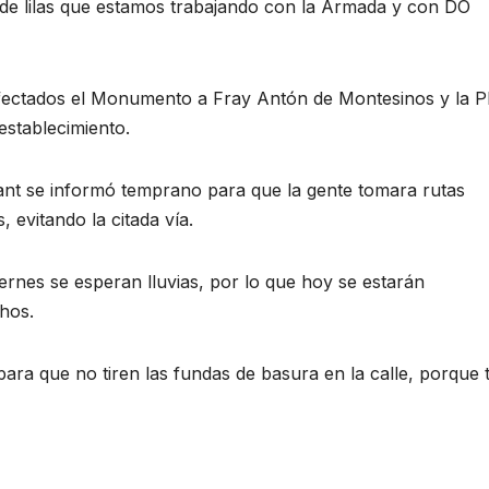
 de lilas que estamos trabajando con la Armada y con DO
afectados el Monumento a Fray Antón de Montesinos y la P
establecimiento.
ant se informó temprano para que la gente tomara rutas
 evitando la citada vía.
iernes se esperan lluvias, por lo que hoy se estarán
chos.
n para que no tiren las fundas de basura en la calle, porque