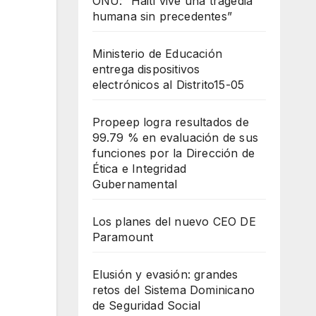
ONU: “Haití vive una tragedia
humana sin precedentes”
Ministerio de Educación
entrega dispositivos
electrónicos al Distrito15-05
Propeep logra resultados de
99.79 % en evaluación de sus
funciones por la Dirección de
Ética e Integridad
Gubernamental
Los planes del nuevo CEO DE
Paramount
Elusión y evasión: grandes
retos del Sistema Dominicano
de Seguridad Social