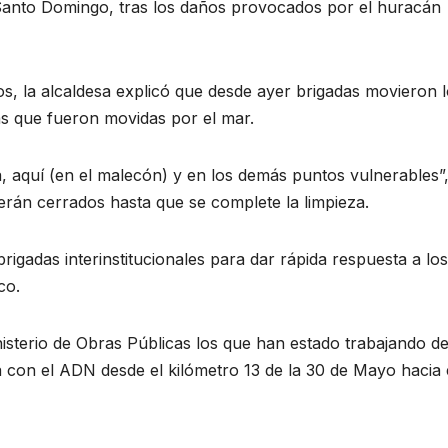
Santo Domingo, tras los daños provocados por el huracán
jos, la alcaldesa explicó que desde ayer brigadas movieron 
as que fueron movidas por el mar.
, aquí (en el malecón) y en los demás puntos vulnerables”
erán cerrados hasta que se complete la limpieza.
igadas interinstitucionales para dar rápida respuesta a los
co.
inisterio de Obras Públicas los que han estado trabajando d
on el ADN desde el kilómetro 13 de la 30 de Mayo hacia 