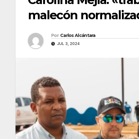
malecón normalizad
Por
Carlos Alcántara
JUL 3, 2024